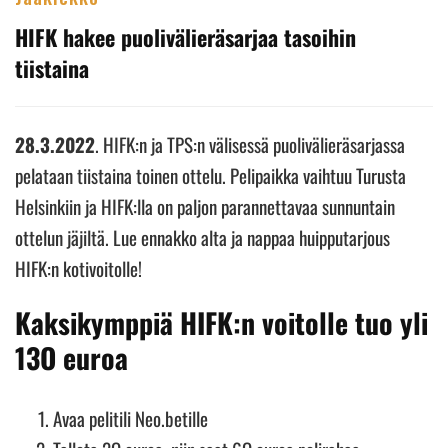
HIFK hakee puolivälieräsarjaa tasoihin
tiistaina
28.3.2022
. HIFK:n ja TPS:n välisessä puolivälieräsarjassa
pelataan tiistaina toinen ottelu. Pelipaikka vaihtuu Turusta
Helsinkiin ja HIFK:lla on paljon parannettavaa sunnuntain
ottelun jäjiltä. Lue ennakko alta ja nappaa huipputarjous
HIFK:n kotivoitolle!
Kaksikymppiä HIFK:n voitolle tuo yli
13O euroa
Avaa pelitili Neo.betille