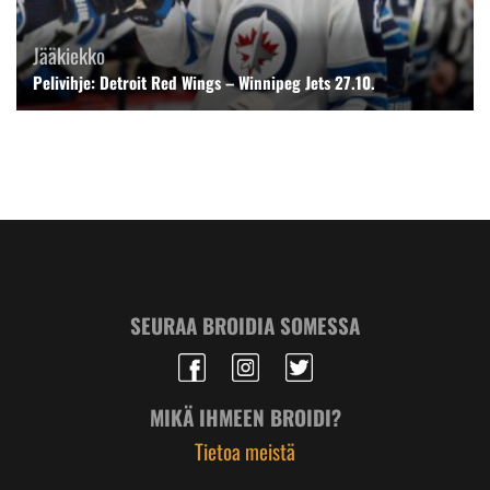
Jääkiekko
Pelivihje: Detroit Red Wings – Winnipeg Jets 27.10.
SEURAA BROIDIA SOMESSA
MIKÄ IHMEEN BROIDI?
Tietoa meistä