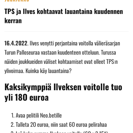
TPS ja Ilves kohtaavat lauantaina kuudennen
kerran
16.4.2022
. Ilves venytti perjantaina voitolla välieräsarjan
Turun Palloseuraa vastaan kuudenteen otteluun. Turussa
näiden joukkueiden väliset kohtaamiset ovat olleet TPS:n
ylivoimaa. Kuinka käy lauantaina?
Kaksikymppiä Ilveksen voitolle tuo
yli 18O euroa
Avaa pelitili Neo.betille
Talleta 2O euroa, niin saat 6O euroa pelirahaa