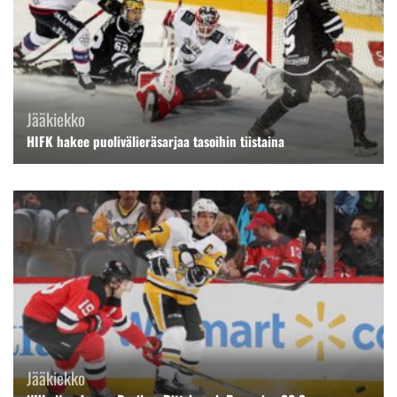
Jääkiekko
HIFK hakee puolivälieräsarjaa tasoihin tiistaina
Jääkiekko