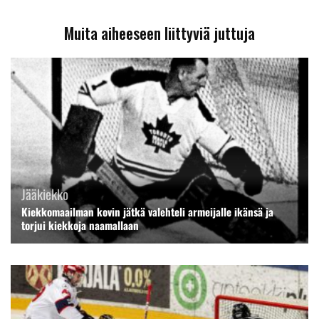
Muita aiheeseen liittyviä juttuja
Jääkiekko
Kiekkomaailman kovin jätkä valehteli armeijalle ikänsä ja
torjui kiekkoja naamallaan