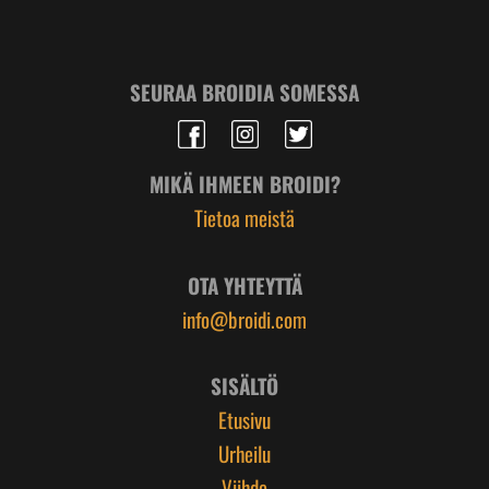
SEURAA BROIDIA SOMESSA
MIKÄ IHMEEN BROIDI?
Tietoa meistä
OTA YHTEYTTÄ
info@broidi.com
SISÄLTÖ
Etusivu
Urheilu
Viihde