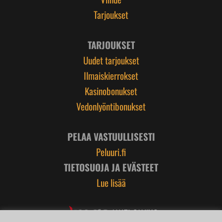
Tarjoukset
TARJOUKSET
Uudet tarjoukset
Ilmaiskierrokset
Kasinobonukset
Vedonlyöntibonukset
PELAA VASTUULLISESTI
Peluuri.fi
TIETOSUOJA JA EVÄSTEET
Lue lisää