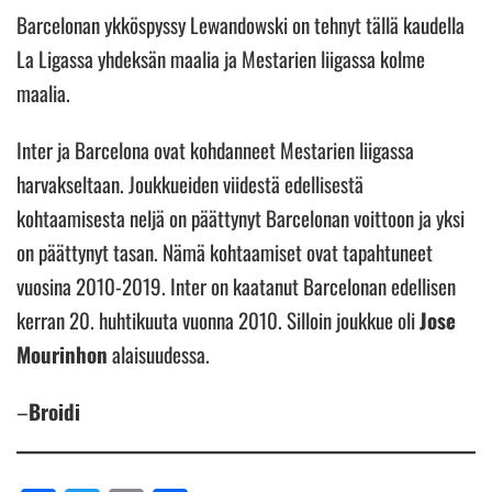
Barcelonan ykköspyssy Lewandowski on tehnyt tällä kaudella
La Ligassa yhdeksän maalia ja Mestarien liigassa kolme
maalia.
Inter ja Barcelona ovat kohdanneet Mestarien liigassa
harvakseltaan. Joukkueiden viidestä edellisestä
kohtaamisesta neljä on päättynyt Barcelonan voittoon ja yksi
on päättynyt tasan. Nämä kohtaamiset ovat tapahtuneet
vuosina 2010-2019. Inter on kaatanut Barcelonan edellisen
kerran 20. huhtikuuta vuonna 2010. Silloin joukkue oli
Jose
Mourinhon
alaisuudessa.
–
Broidi