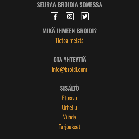
SEURAA BROIDIA SOMESSA
MIKÄ IHMEEN BROIDI?
Tietoa meistä
OTA YHTEYTTÄ
info@broidi.com
SISÄLTÖ
Etusivu
Urheilu
Viihde
Tarjoukset