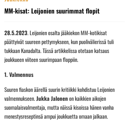
MM-kisat: Leijonien suurimmat flopit
28.5.2023
. Leijonien osalta jääkiekon MM-kotikisat
päättyivät suureen pettymykseen, kun puolivälierissä tuli
tukkaan Kanadalta. Tässä artikkelissa otetaan katsaus
joukkueen viiteen suurimpaan floppiin.
1. Valmennus
Suuren fiaskon äärellä suurin kritiikki kohdistuu Leijonien
valmennukseen.
Jukka Jalonen
on kaikkien aikojen
suomalaisvalmentaja, mutta näissä kisoissa hänen vanha
menestysreseptinsä ampui joukkuetta omaan jalkaan.