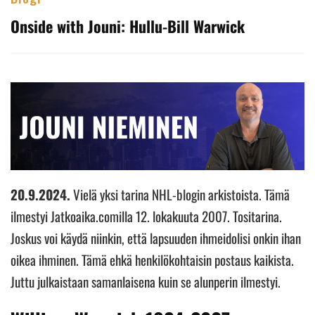
Onside with Jouni: Hullu-Bill Warwick
20.9.2024.
Vielä yksi tarina NHL-blogin arkistoista. Tämä
ilmestyi Jatkoaika.comilla 12. lokakuuta 2007. Tositarina.
Joskus voi käydä niinkin, että lapsuuden ihmeidolisi onkin ihan
oikea ihminen. Tämä ehkä henkilökohtaisin postaus kaikista.
Juttu julkaistaan samanlaisena kuin se alunperin ilmestyi.