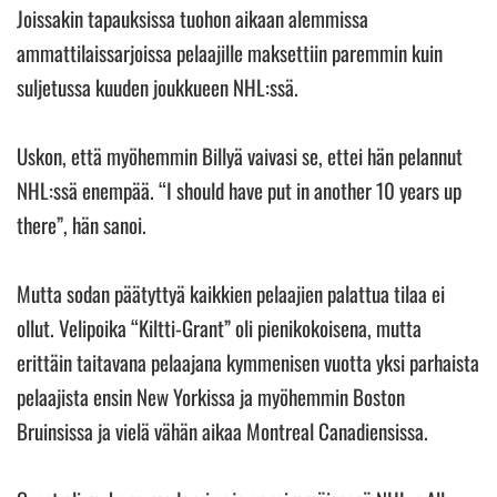
Joissakin tapauksissa tuohon aikaan alemmissa
ammattilaissarjoissa pelaajille maksettiin paremmin kuin
suljetussa kuuden joukkueen NHL:ssä.
Uskon, että myöhemmin Billyä vaivasi se, ettei hän pelannut
NHL:ssä enempää. “I should have put in another 10 years up
there”, hän sanoi.
Mutta sodan päätyttyä kaikkien pelaajien palattua tilaa ei
ollut. Velipoika “Kiltti-Grant” oli pienikokoisena, mutta
erittäin taitavana pelaajana kymmenisen vuotta yksi parhaista
pelaajista ensin New Yorkissa ja myöhemmin Boston
Bruinsissa ja vielä vähän aikaa Montreal Canadiensissa.