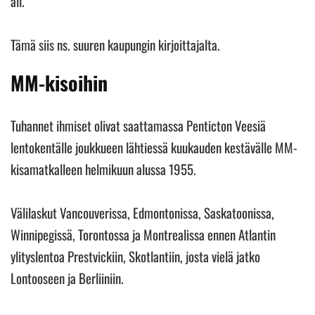
all.”
Tämä siis ns. suuren kaupungin kirjoittajalta.
MM-kisoihin
Tuhannet ihmiset olivat saattamassa Penticton Veesiä
lentokentälle joukkueen lähtiessä kuukauden kestävälle MM-
kisamatkalleen helmikuun alussa 1955.
Välilaskut Vancouverissa, Edmontonissa, Saskatoonissa,
Winnipegissä, Torontossa ja Montrealissa ennen Atlantin
ylityslentoa Prestvickiin, Skotlantiin, josta vielä jatko
Lontooseen ja Berliiniin.