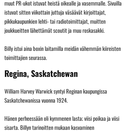
muut PR-ukot istuvat heistä oikealle ja vasemmalle. Sivuilla
istuvat sitten viikottain juttuja väsäävät kirjoittajat,
pikkukaupunkien lehti- tai radiotoimittajat, muitten
joukkueitten lähettämät scoutit ja muu roskasakki.
Billy istui aina boxin laitamilla meidän vähemmän kiireisten
toimittajien seurassa.
Regina, Saskatchewan
William Harvey Warwick syntyi Reginan kaupungissa
Saskatchewanissa vuonna 1924.
Hänen perheessään oli kymmenen lasta; viisi poikaa ja viisi
sisarta. Billyn tarinoitten mukaan kasvaminen