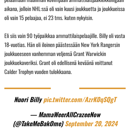
aikana, jolloin NHL:ssä oli vain kuusi joukkuetta ja joukkueissa
oli vain 15 pelaajaa, ei 23 tms. kuten nykyisin.
Eli siis vain 90 työpaikkaa ammattilaispelaajille. Billy oli vasta
18-vuotias. Hän oli iloinen päästessään New York Rangersin
joukkueeseen vanhemman veljensä Grant Warwickin
joukkuekaveriksi. Grant oli edellisenä keväänä voittanut
Calder Trophyn vuoden tulokkaana.
Nuori Billy
pic.twitter.com/AzrK0qSQgT
— MamaWeerAllCrazeeNow
(@TakeMeBakOme)
September 20, 2024