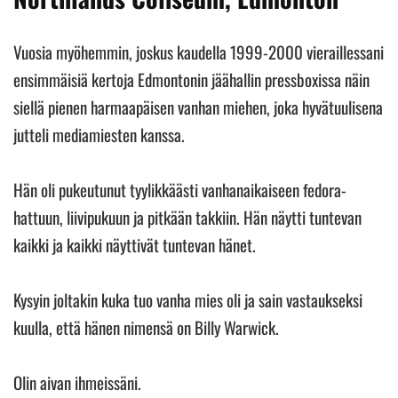
Vuosia myöhemmin, joskus kaudella 1999-2000 vieraillessani
ensimmäisiä kertoja Edmontonin jäähallin pressboxissa näin
siellä pienen harmaapäisen vanhan miehen, joka hyvätuulisena
jutteli mediamiesten kanssa.
Hän oli pukeutunut tyylikkäästi vanhanaikaiseen fedora-
hattuun, liivipukuun ja pitkään takkiin. Hän näytti tuntevan
kaikki ja kaikki näyttivät tuntevan hänet.
Kysyin joltakin kuka tuo vanha mies oli ja sain vastaukseksi
kuulla, että hänen nimensä on Billy Warwick.
Olin aivan ihmeissäni.