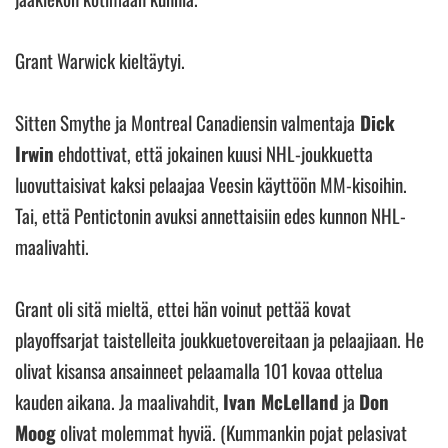
Grant Warwick kieltäytyi.
Sitten Smythe ja Montreal Canadiensin valmentaja
Dick
Irwin
ehdottivat, että jokainen kuusi NHL-joukkuetta
luovuttaisivat kaksi pelaajaa Veesin käyttöön MM-kisoihin.
Tai, että Pentictonin avuksi annettaisiin edes kunnon NHL-
maalivahti.
Grant oli sitä mieltä, ettei hän voinut pettää kovat
playoffsarjat taistelleita joukkuetovereitaan ja pelaajiaan. He
olivat kisansa ansainneet pelaamalla 101 kovaa ottelua
kauden aikana. Ja maalivahdit,
Ivan McLelland
ja
Don
Moog
olivat molemmat hyviä. (Kummankin pojat pelasivat