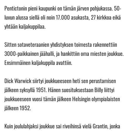
Pentictonin pieni kaupunki on tämän järven pohjukassa. 50-
luvun alussa siellä oli noin 17.000 asukasta, 27 kirkkoa eikä
yhtään kaljakuppilaa.
Sitten sotaveteraanien yhdistyksen toimesta rakennettiin
3000-paikkainen jäähalli, ja hankittiin oma miesten joukkue.
Ensimmäinen kaljakuppila avattiin.
Dick Warwick siirtyi joukkueeseen heti sen perustamisen
jälkeen syksyllä 1951. Hänen suosituksestaan Billy liittyi
joukkueeseen vuosi tämän jälkeen Helsingin olympialaisten
jälkeen 1952.
Kuin joululahjaksi joukkue sai riveihinsä vielä Grantin, jonka