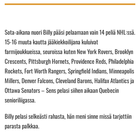
Sota-aikana nuori Billy pääsi pelaamaan vain 14 peliä NHL:ssä.
15-16 muuta kautta jääkiekkoilijana kuluivat
farmijoukkueissa, seuroissa kuten New York Rovers, Brooklyn
Crescents, Pittsburgh Hornets, Providence Reds, Philadelphia
Rockets, Fort Worth Rangers, Springfield Indians, Minneapolis
Millers, Denver Falcons, Cleveland Barons, Halifax Atlantics ja
Ottawa Senators – Sens pelasi siihen aikaan Quebecin
senioriliigassa.
Billy pelasi selkeästi rahasta, hän meni sinne missä tarjottiin
parasta palkkaa.