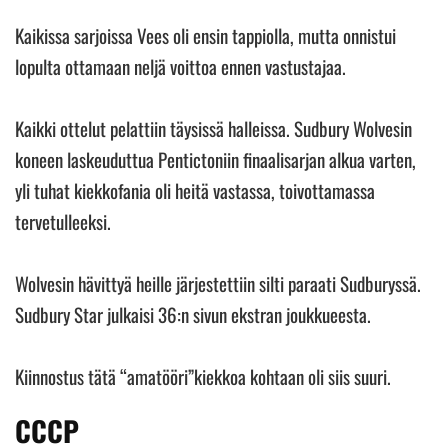
Kaikissa sarjoissa Vees oli ensin tappiolla, mutta onnistui
lopulta ottamaan neljä voittoa ennen vastustajaa.
Kaikki ottelut pelattiin täysissä halleissa. Sudbury Wolvesin
koneen laskeuduttua Pentictoniin finaalisarjan alkua varten,
yli tuhat kiekkofania oli heitä vastassa, toivottamassa
tervetulleeksi.
Wolvesin hävittyä heille järjestettiin silti paraati Sudburyssä.
Sudbury Star julkaisi 36:n sivun ekstran joukkueesta.
Kiinnostus tätä “amatööri”kiekkoa kohtaan oli siis suuri.
CCCP