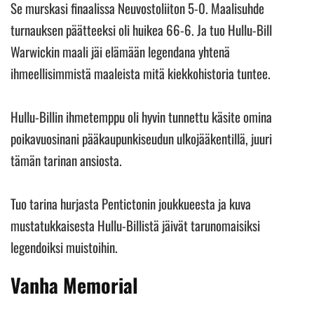
Se murskasi finaalissa Neuvostoliiton 5-0. Maalisuhde
turnauksen päätteeksi oli huikea 66-6. Ja tuo Hullu-Bill
Warwickin maali jäi elämään legendana yhtenä
ihmeellisimmistä maaleista mitä kiekkohistoria tuntee.
Hullu-Billin ihmetemppu oli hyvin tunnettu käsite omina
poikavuosinani pääkaupunkiseudun ulkojääkentillä, juuri
tämän tarinan ansiosta.
Tuo tarina hurjasta Pentictonin joukkueesta ja kuva
mustatukkaisesta Hullu-Billistä jäivät tarunomaisiksi
legendoiksi muistoihin.
Vanha Memorial