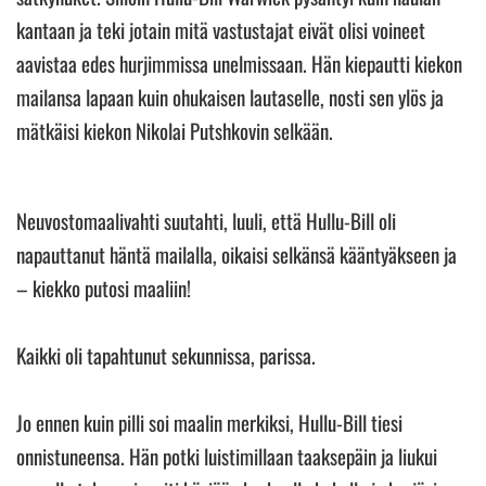
kantaan ja teki jotain mitä vastustajat eivät olisi voineet
aavistaa edes hurjimmissa unelmissaan. Hän kiepautti kiekon
mailansa lapaan kuin ohukaisen lautaselle, nosti sen ylös ja
mätkäisi kiekon Nikolai Putshkovin selkään.
Neuvostomaalivahti suutahti, luuli, että Hullu-Bill oli
napauttanut häntä mailalla, oikaisi selkänsä kääntyäkseen ja
– kiekko putosi maaliin!
Kaikki oli tapahtunut sekunnissa, parissa.
Jo ennen kuin pilli soi maalin merkiksi, Hullu-Bill tiesi
onnistuneensa. Hän potki luistimillaan taaksepäin ja liukui