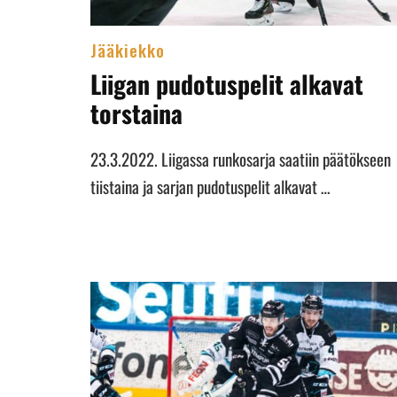
Jääkiekko
Liigan pudotuspelit alkavat
torstaina
23.3.2022. Liigassa runkosarja saatiin päätökseen
tiistaina ja sarjan pudotuspelit alkavat …