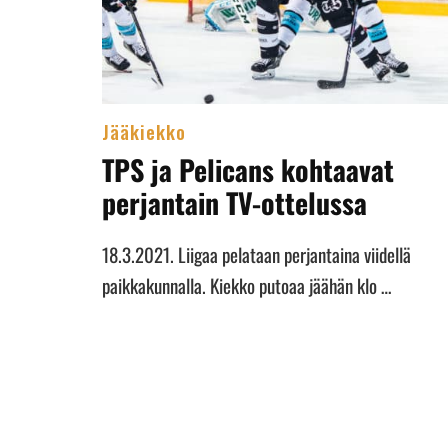
Jääkiekko
TPS ja Pelicans kohtaavat
perjantain TV-ottelussa
18.3.2021. Liigaa pelataan perjantaina viidellä
paikkakunnalla. Kiekko putoaa jäähän klo …