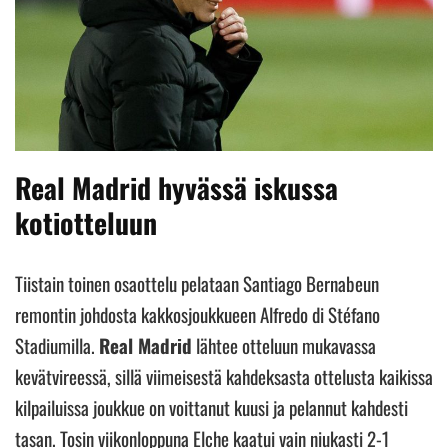
Real Madrid hyvässä iskussa
kotiotteluun
Tiistain toinen osaottelu pelataan Santiago Bernabeun
remontin johdosta kakkosjoukkueen Alfredo di Stéfano
Stadiumilla.
Real Madrid
lähtee otteluun mukavassa
kevätvireessä, sillä viimeisestä kahdeksasta ottelusta kaikissa
kilpailuissa joukkue on voittanut kuusi ja pelannut kahdesti
tasan. Tosin viikonloppuna Elche kaatui vain niukasti 2-1