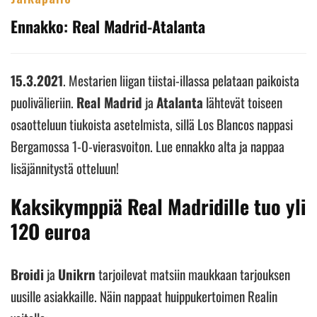
Ennakko: Real Madrid-Atalanta
15.3.2021
. Mestarien liigan tiistai-illassa pelataan paikoista
puolivälieriin.
Real Madrid
ja
Atalanta
lähtevät toiseen
osaotteluun tiukoista asetelmista, sillä Los Blancos nappasi
Bergamossa 1-0-vierasvoiton. Lue ennakko alta ja nappaa
lisäjännitystä otteluun!
Kaksikymppiä Real Madridille tuo yli
12O euroa
Broidi
ja
Unikrn
tarjoilevat matsiin maukkaan tarjouksen
uusille asiakkaille. Näin nappaat huippukertoimen Realin