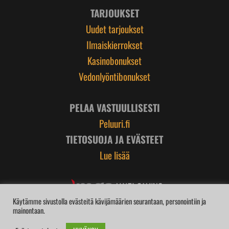
TARJOUKSET
Uudet tarjoukset
Ilmaiskierrokset
Kasinobonukset
Vedonlyöntibonukset
PELAA VASTUULLISESTI
Peluuri.fi
TIETOSUOJA JA EVÄSTEET
Lue lisää
Käytämme sivustolla evästeitä kävijämäärien seurantaan, personointiin ja
mainontaan.