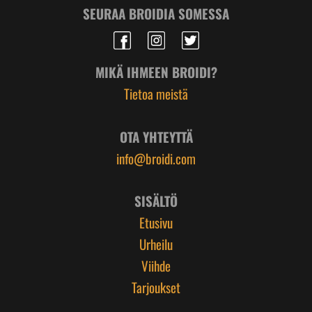
SEURAA BROIDIA SOMESSA
MIKÄ IHMEEN BROIDI?
Tietoa meistä
OTA YHTEYTTÄ
info@broidi.com
SISÄLTÖ
Etusivu
Urheilu
Viihde
Tarjoukset