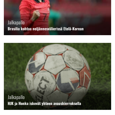
Jalkapallo
Brasilia kohtaa neljännesvälierissä Etelä-Korean
Jalkapallo
HJK ja Honka iskevät yhteen avauskierroksella