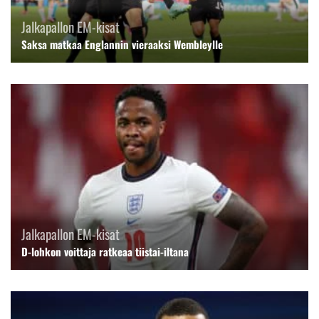
Jalkapallon EM-kisat
Saksa matkaa Englannin vieraaksi Wembleylle
Jalkapallon EM-kisat
D-lohkon voittaja ratkeaa tiistai-iltana