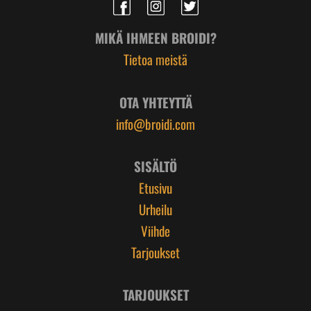
MIKÄ IHMEEN BROIDI?
Tietoa meistä
OTA YHTEYTTÄ
info@broidi.com
SISÄLTÖ
Etusivu
Urheilu
Viihde
Tarjoukset
TARJOUKSET