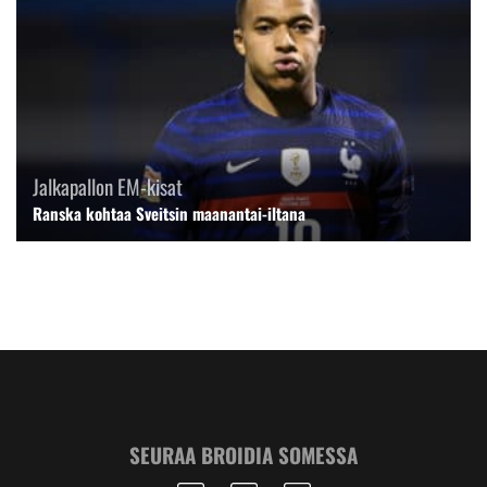
Jalkapallon EM-kisat
Ranska kohtaa Sveitsin maanantai-iltana
SEURAA BROIDIA SOMESSA