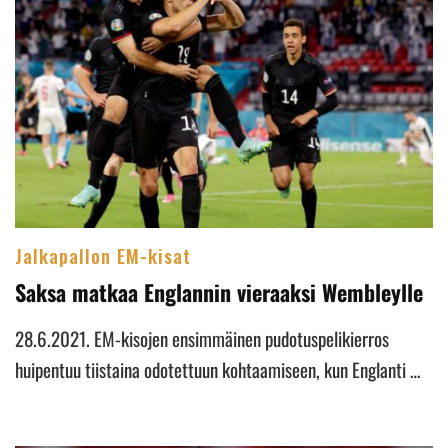
Jalkapallon EM-kisat
Saksa matkaa Englannin vieraaksi Wembleylle
28.6.2021. EM-kisojen ensimmäinen pudotuspelikierros
huipentuu tiistaina odotettuun kohtaamiseen, kun Englanti …