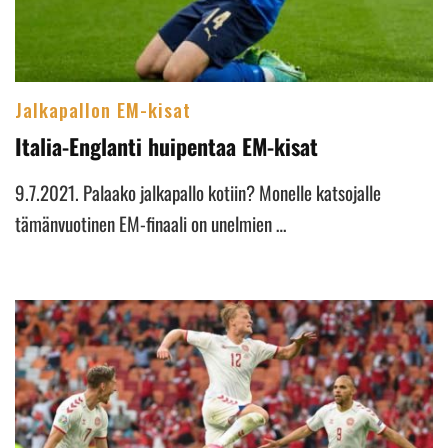
Jalkapallon EM-kisat
Italia-Englanti huipentaa EM-kisat
9.7.2021. Palaako jalkapallo kotiin? Monelle katsojalle
tämänvuotinen EM-finaali on unelmien …