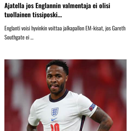
Ajatella jos Englannin valmentaja ei olisi
tuollainen tissiposki…
Englanti voisi hyvinkin voittaa jalkapallon EM-kisat, jos Gareth
Southgate ei …