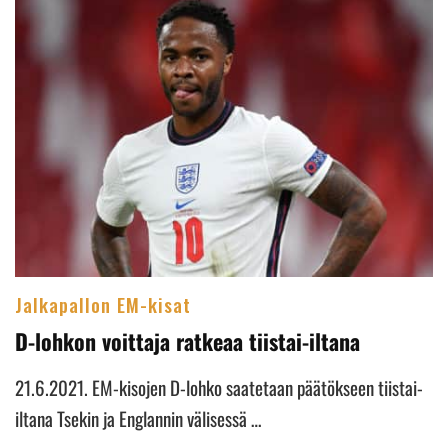
Jalkapallon EM-kisat
D-lohkon voittaja ratkeaa tiistai-iltana
21.6.2021. EM-kisojen D-lohko saatetaan päätökseen tiistai-
iltana Tsekin ja Englannin välisessä …