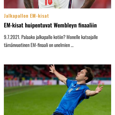
Jalkapallon EM-kisat
EM-kisat huipentuvat Wembleyn finaaliin
9.7.2021. Palaako jalkapallo kotiin? Monelle katsojalle
tämänvuotinen EM-finaali on unelmien …