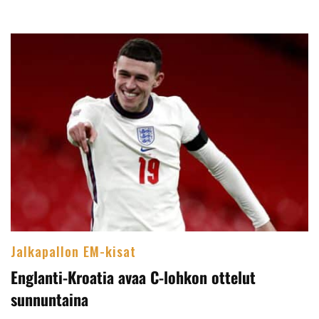
Jalkapallon EM-kisat
Englanti-Kroatia avaa C-lohkon ottelut
sunnuntaina