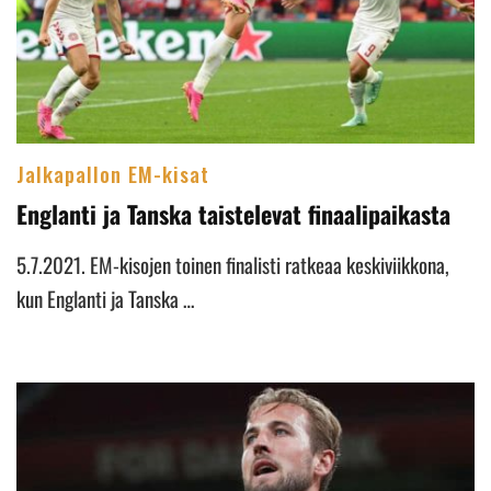
Jalkapallon EM-kisat
Englanti ja Tanska taistelevat finaalipaikasta
5.7.2021. EM-kisojen toinen finalisti ratkeaa keskiviikkona,
kun Englanti ja Tanska …