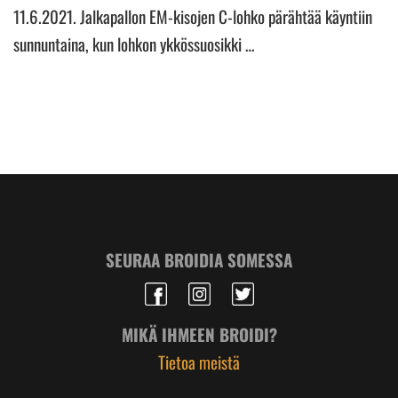
11.6.2021. Jalkapallon EM-kisojen C-lohko pärähtää käyntiin
sunnuntaina, kun lohkon ykkössuosikki …
SEURAA BROIDIA SOMESSA
MIKÄ IHMEEN BROIDI?
Tietoa meistä