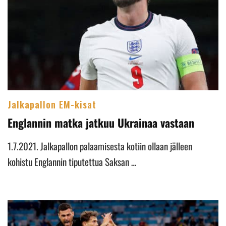
Jalkapallon EM-kisat
Englannin matka jatkuu Ukrainaa vastaan
1.7.2021. Jalkapallon palaamisesta kotiin ollaan jälleen
kohistu Englannin tiputettua Saksan …