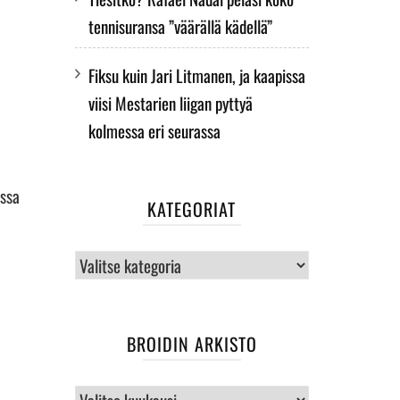
tennisuransa ”väärällä kädellä”
Fiksu kuin Jari Litmanen, ja kaapissa
viisi Mestarien liigan pyttyä
kolmessa eri seurassa
assa
KATEGORIAT
Kategoriat
BROIDIN ARKISTO
BROIDIN