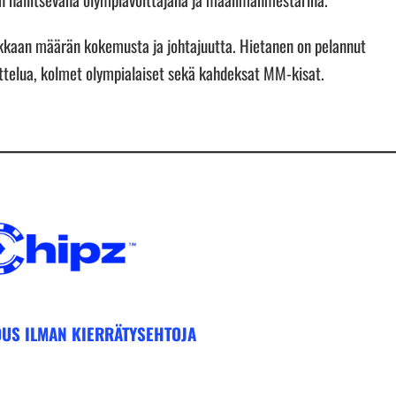
kkaan määrän kokemusta ja johtajuutta. Hietanen on pelannut
telua, kolmet olympialaiset sekä kahdeksat MM-kisat.
US ILMAN KIERRÄTYSEHTOJA