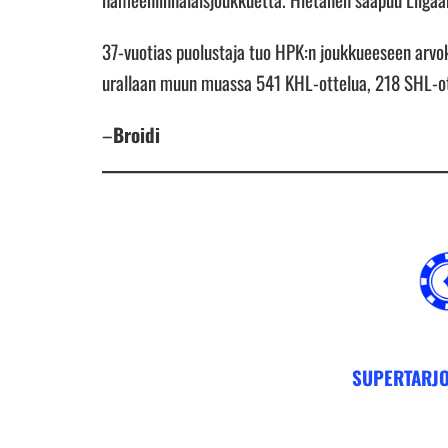
37-vuotias puolustaja tuo HPK:n joukkueeseen arvo
urallaan muun muassa 541 KHL-ottelua, 218 SHL-ot
–
Broidi
SUPERTARJO