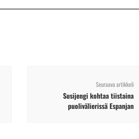
Seuraava artikkeli
Susijengi kohtaa tiistaina
puolivälierissä Espanjan