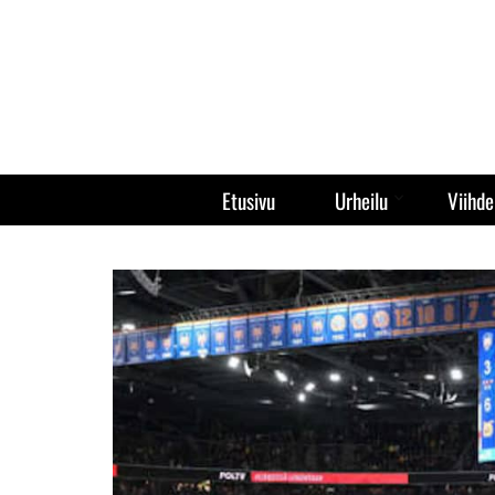
Etusivu
Urheilu
Viihde