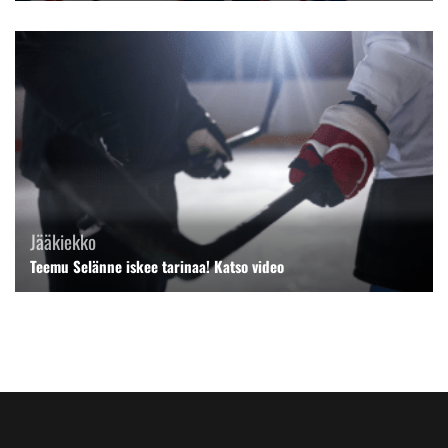
Jääkiekko
Teemu Selänne iskee tarinaa! Katso video