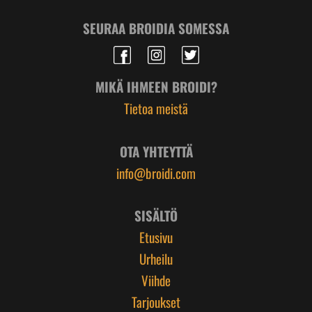
SEURAA BROIDIA SOMESSA
MIKÄ IHMEEN BROIDI?
Tietoa meistä
OTA YHTEYTTÄ
info@broidi.com
SISÄLTÖ
Etusivu
Urheilu
Viihde
Tarjoukset