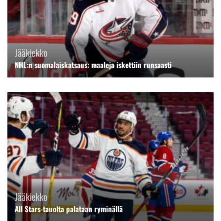
Jääkiekko
NHL:n suomalaiskatsaus: maaleja iskettiin runsaasti
Jääkiekko
All Stars-tauolta palataan ryminällä