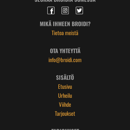
MIKÄ IHMEEN BROIDI?
Tietoa meistä
OTA YHTEYTTÄ
info@broidi.com
SISÄLTÖ
Etusivu
Urheilu
Viihde
Tarjoukset