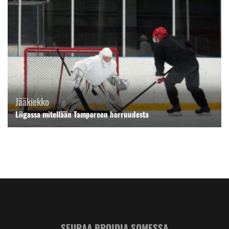
Jääkiekko
Liigassa mitellään Tampereen herruudesta
SEURAA BROIDIA SOMESSA