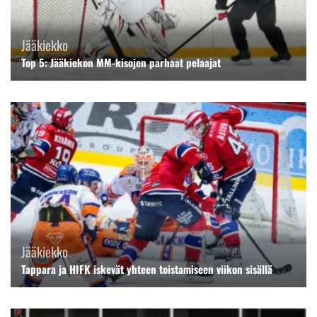
Jääkiekko
Top 5: Jääkiekon MM-kisojen parhaat pelaajat
Jääkiekko
Tappara ja HIFK iskevät yhteen toistamiseen viikon sisällä