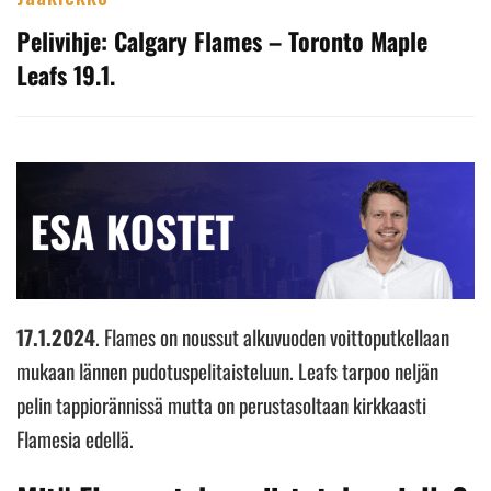
Pelivihje: Calgary Flames – Toronto Maple
Leafs 19.1.
17.1.2024
. Flames on noussut alkuvuoden voittoputkellaan
mukaan lännen pudotuspelitaisteluun. Leafs tarpoo neljän
pelin tappiorännissä mutta on perustasoltaan kirkkaasti
Flamesia edellä.