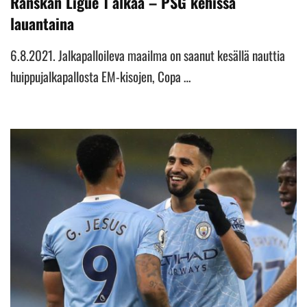
Ranskan Ligue 1 alkaa – PSG kehissä
lauantaina
6.8.2021. Jalkapalloileva maailma on saanut kesällä nauttia
huippujalkapallosta EM-kisojen, Copa …