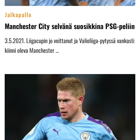
Jalkapallo
Manchester City selvänä suosikkina PSG-peliin
3.5.2021. Liigacupin jo voittanut ja Valioliiga-pytyssä vankasti
kiinni oleva Manchester …