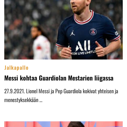
Jalkapallo
Messi kohtaa Guardiolan Mestarien liigassa
27.9.2021. Lionel Messi ja Pep Guardiola kokivat yhteisen ja
menestyksekkään …