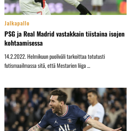
Jalkapallo
PSG ja Real Madrid vastakkain tiistaina isojen
kohtaamisessa
14.2.2022. Helmikuun puoliväli tarkoittaa totutusti
futismaailmassa sitä, että Mestarien liiga …