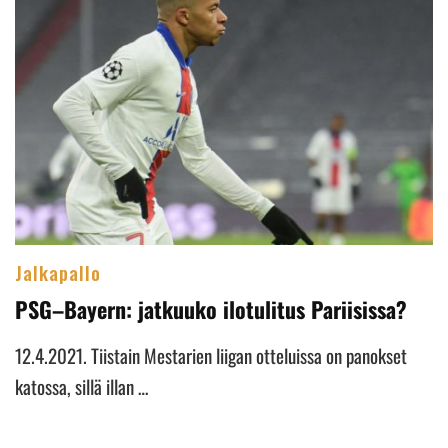
Jalkapallo
PSG–Bayern: jatkuuko ilotulitus Pariisissa?
12.4.2021. Tiistain Mestarien liigan otteluissa on panokset
katossa, sillä illan …