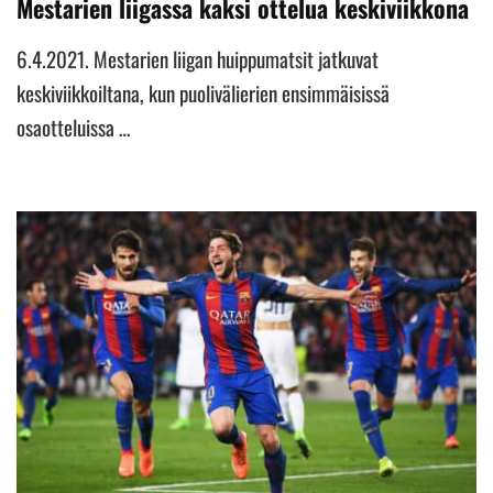
Mestarien liigassa kaksi ottelua keskiviikkona
6.4.2021. Mestarien liigan huippumatsit jatkuvat
keskiviikkoiltana, kun puolivälierien ensimmäisissä
osaotteluissa …