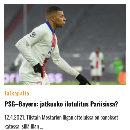
Jalkapallo
PSG–Bayern: jatkuuko ilotulitus Pariisissa?
12.4.2021. Tiistain Mestarien liigan otteluissa on panokset
katossa, sillä illan …