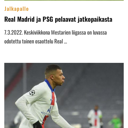
Jalkapallo
Real Madrid ja PSG pelaavat jatkopaikasta
7.3.2022. Keskiviikkona Mestarien liigassa on luvassa
odotettu toinen osaottelu Real …