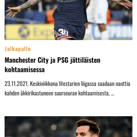
Jalkapallo
Manchester City ja PSG jättiläisten
kohtaamisessa
23.11.2021. Keskiviikkona Mestarien liigassa saadaan nauttia
kahden äkkirikastuneen suurseuran kohtaamisesta, …