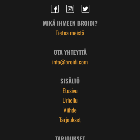
MIKÄ IHMEEN BROIDI?
Tietoa meistä
OTA YHTEYTTÄ
info@broidi.com
SISÄLTÖ
Etusivu
Urheilu
Viihde
Tarjoukset
TARJOUKSET