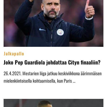
Jalkapallo
Joko Pep Guardiola johdattaa Cityn finaaliin?
26.4.2021. Mestarien liiga jatkuu keskiviikkona äärimmäisen
mielenkiintoisella kohtaamisella, kun Paris …