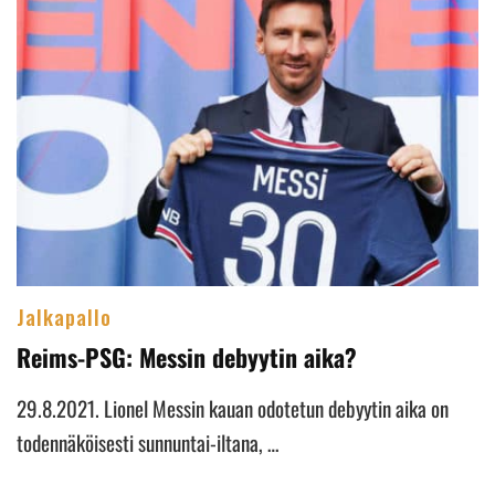
Jalkapallo
Reims-PSG: Messin debyytin aika?
29.8.2021. Lionel Messin kauan odotetun debyytin aika on
todennäköisesti sunnuntai-iltana, …